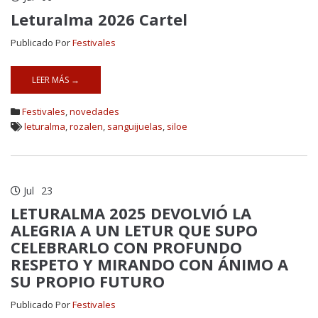
Leturalma 2026 Cartel
Publicado Por
Festivales
LEER MÁS →
Festivales
,
novedades
leturalma
,
rozalen
,
sanguijuelas
,
siloe
Jul
23
LETURALMA 2025 DEVOLVIÓ LA
ALEGRIA A UN LETUR QUE SUPO
CELEBRARLO CON PROFUNDO
RESPETO Y MIRANDO CON ÁNIMO A
SU PROPIO FUTURO
Publicado Por
Festivales