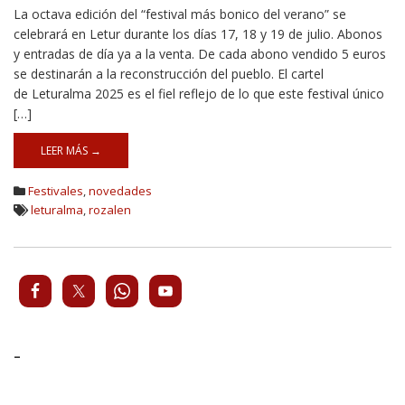
La octava edición del “festival más bonico del verano” se
celebrará en Letur durante los días 17, 18 y 19 de julio. Abonos
y entradas de día ya a la venta. De cada abono vendido 5 euros
se destinarán a la reconstrucción del pueblo. El cartel
de Leturalma 2025 es el fiel reflejo de lo que este festival único
[…]
LEER MÁS →
Festivales
,
novedades
leturalma
,
rozalen
-