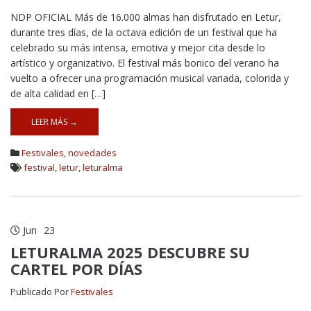
NDP OFICIAL Más de 16.000 almas han disfrutado en Letur,
durante tres días, de la octava edición de un festival que ha
celebrado su más intensa, emotiva y mejor cita desde lo
artístico y organizativo. El festival más bonico del verano ha
vuelto a ofrecer una programación musical variada, colorida y
de alta calidad en […]
LEER MÁS →
Festivales
,
novedades
festival
,
letur
,
leturalma
Jun
23
LETURALMA 2025 DESCUBRE SU
CARTEL POR DÍAS
Publicado Por
Festivales