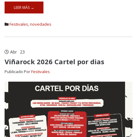
LEER MÁS →
Festivales
,
novedades
Abr
23
Viñarock 2026 Cartel por dias
Publicado Por
Festivales