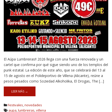
El Aúpa Lumbreiras!! 2026 llega con una fuerza renovada y un
cartel que confirma por qué sigue siendo uno de los templos del
punk estatal. La edición de este año, que se celebrará del 13 al
15 de agosto en el Polideportivo de Villena (Alicante), reúne a
pesos pesados como Soziedad Alkoholika, El Drogas, The […]
LEER MÁS →
Festivales
,
novedades
aupa
,
lumbreiras
,
villena