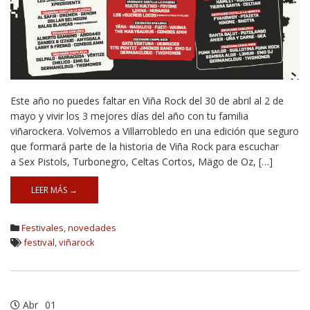
Este año no puedes faltar en Viña Rock del 30 de abril al 2 de
mayo y vivir los 3 mejores días del año con tu familia
viñarockera. Volvemos a Villarrobledo en una edición que seguro
que formará parte de la historia de Viña Rock para escuchar
a Sex Pistols, Turbonegro, Celtas Cortos, Mägo de Oz, […]
LEER MÁS →
Festivales
,
novedades
festival
,
viñarock
Abr
01