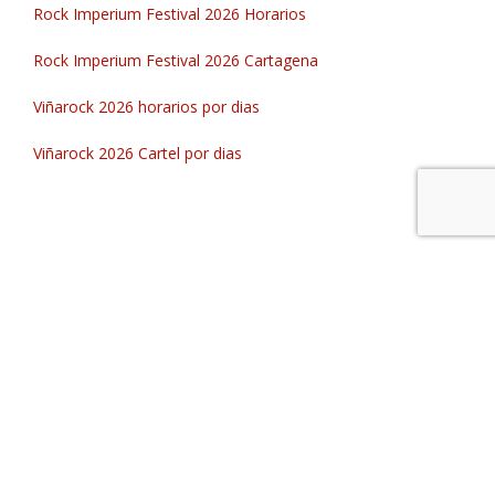
Rock Imperium Festival 2026 Horarios
Rock Imperium Festival 2026 Cartagena
Viñarock 2026 horarios por dias
Viñarock 2026 Cartel por dias
Festivales que Lugares, tu info rock estatal
© 2025. Todos los derechos reservados
|
Diseño por
CWFY