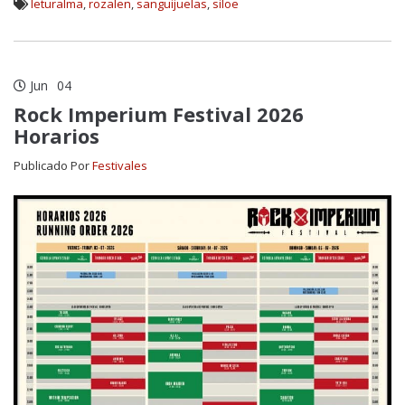
leturalma
,
rozalen
,
sanguijuelas
,
siloe
Jun
04
Rock Imperium Festival 2026
Horarios
Publicado Por
Festivales