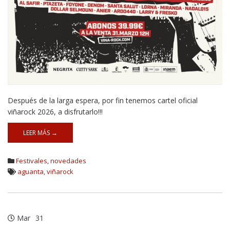
Después de la larga espera, por fin tenemos cartel oficial
viñarock 2026, a disfrutarlo!!!
LEER MÁS →
Festivales
,
novedades
aguanta
,
viñarock
Mar
31