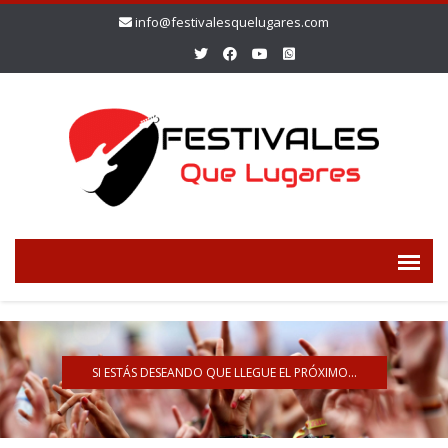
info@festivalesquelugares.com
SI ESTÁS DESEANDO QUE LLEGUE EL PRÓXIMO...