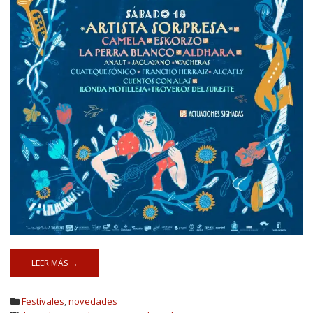
LEER MÁS →
Festivales
,
novedades