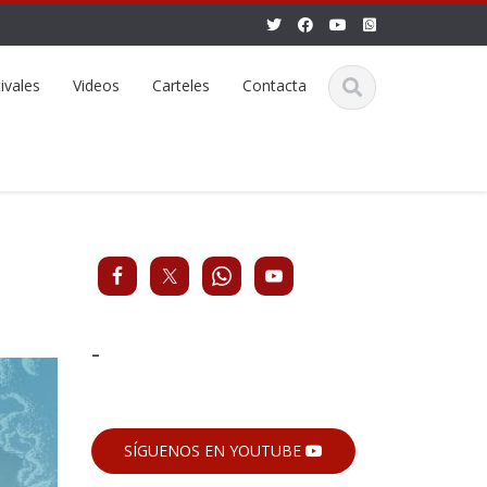
ivales
Videos
Carteles
Contacta
-
SÍGUENOS EN YOUTUBE