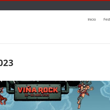
Inicio
Fest
023