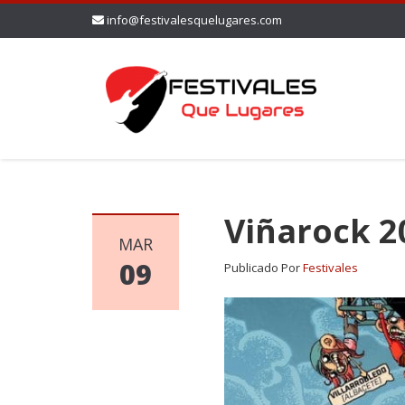
info@festivalesquelugares.com
Viñarock 2
MAR
09
Publicado Por
Festivales