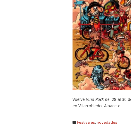
Vuelve
Viña Rock
del 28 al 30 d
en Villarrobledo, Albacete
Festivales
,
novedades