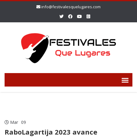
info@festivalesquelugares.com
Mar
09
RaboLagartija 2023 avance