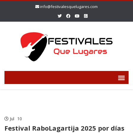
info@festivalesquelugares.com
Jul
10
Festival RaboLagartija 2025 por días