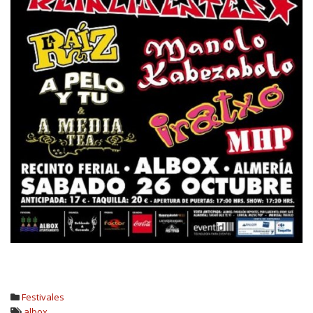
Festivales
albox