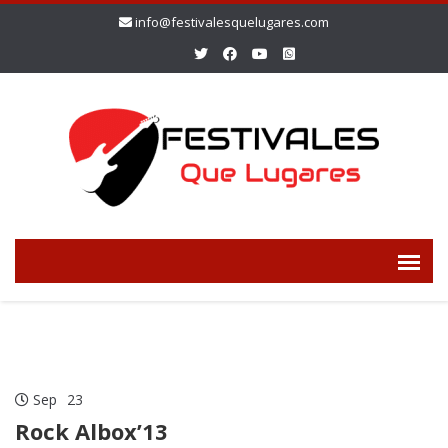
info@festivalesquelugares.com
Sep
23
Rock Albox’13