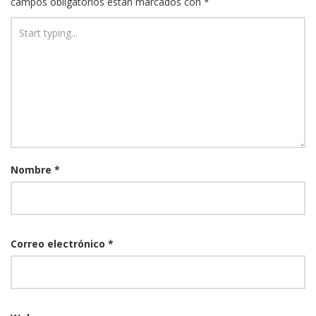
campos obligatorios están marcados con
*
Nombre
*
Correo electrónico
*