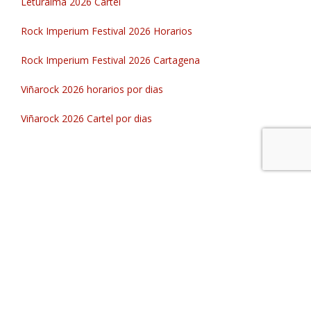
Leturalma 2026 Cartel
Rock Imperium Festival 2026 Horarios
Rock Imperium Festival 2026 Cartagena
Viñarock 2026 horarios por dias
Viñarock 2026 Cartel por dias
Festivales que Lugares, tu info rock estatal